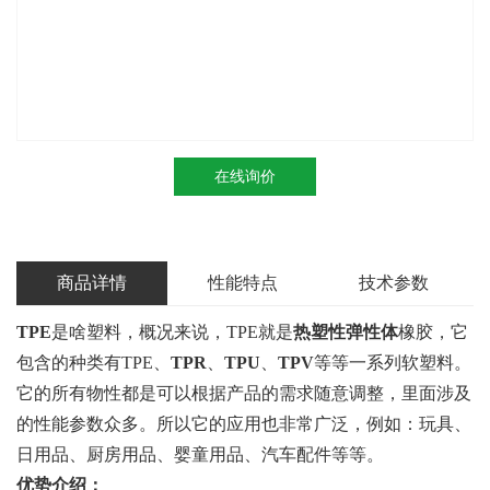
在线询价
商品详情
性能特点
技术参数
TPE
是啥塑料，概况来说，TPE就是
热塑性弹性体
橡胶，它
包含的种类有TPE、
TPR
、
TPU
、
TPV
等等一系列软塑料。
它的所有物性都是可以根据产品的需求随意调整，里面涉及
的性能参数众多。所以它的应用也非常广泛，例如：玩具、
日用品、厨房用品、婴童用品、汽车配件等等。
优势介绍：