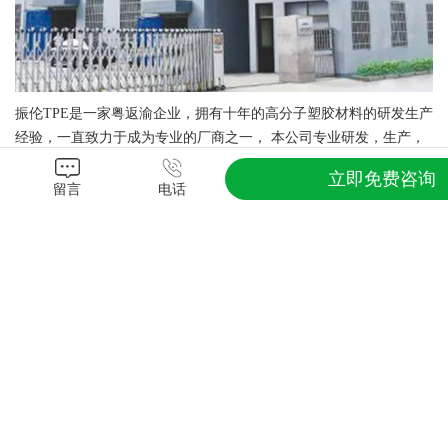
振伦TPE是一家粤
返
渝企业，拥有十年的高分子塑胶材料的研发生产
经验，一直致力于成为专业的厂商之一， 本公司专业研发，生产，
销售热塑性弹性体材料：TPE，TPR，TPU，TPV，TPO，TPEE，
立即免费咨询
SBS，SEBS等，主要研发TPE / TPR弹性体单独成型和与PP，PS，
留言
电话
PC，PA，ABS及PC/ABS合金等材料包胶，双色注塑及应用。同时提
供TPU，TPV，TPO，TPEE等弹性体材料，亦代理国外各大品牌热
塑性弹性体材料。
查看更多