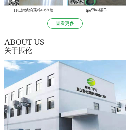
TPE烘烤箱遥控电池盖
tpe塑料镊子
查看更多
ABOUT US
关于振伦