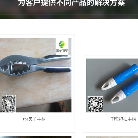
tpe夹子手柄
TPE拖把手柄