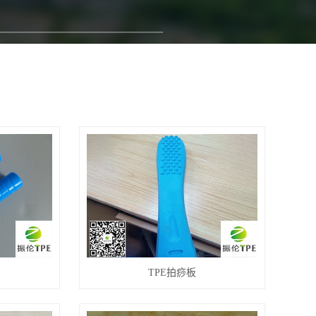
TPE拍痧板