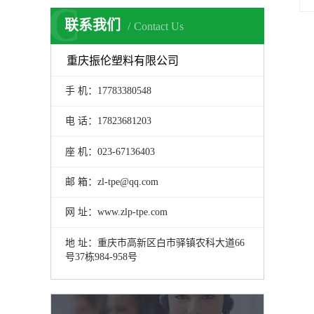
C
联系我们
Contact Us
重庆振伦塑料有限公司
手 机：17783380548
电 话：17823681203
座 机：023-67136403
邮 箱：zl-tpe@qq.com
网 址：www.zlp-tpe.com
地 址：重庆市高新区白市驿镇农科大道66
号37栋984-958号