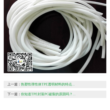
上一篇：
热塑性弹性体TPE透明材料的特点...
下一篇：
你知道TPE封装PC破裂的原因吗？...