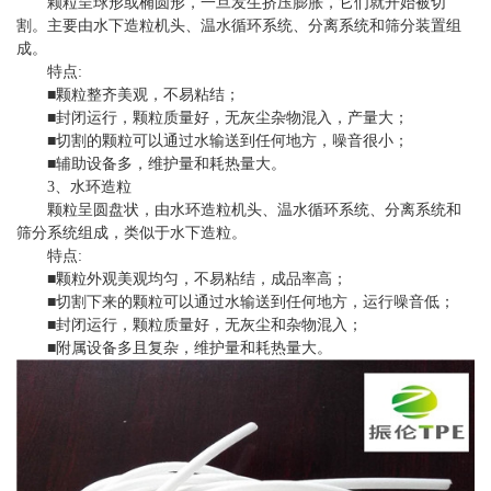
颗粒呈球形或椭圆形，一旦发生挤压膨胀，它们就开始被切
割。主要由水下造粒机头、温水循环系统、分离系统和筛分装置组
成。
特点:
■颗粒整齐美观，不易粘结；
■封闭运行，颗粒质量好，无灰尘杂物混入，产量大；
■切割的颗粒可以通过水输送到任何地方，噪音很小；
■辅助设备多，维护量和耗热量大。
3、水环造粒
颗粒呈圆盘状，由水环造粒机头、温水循环系统、分离系统和
筛分系统组成，类似于水下造粒。
特点:
■颗粒外观美观均匀，不易粘结，成品率高；
■切割下来的颗粒可以通过水输送到任何地方，运行噪音低；
■封闭运行，颗粒质量好，无灰尘和杂物混入；
■附属设备多且复杂，维护量和耗热量大。