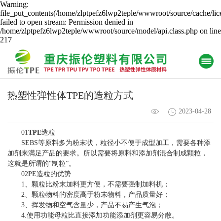
Warning:
file_put_contents(/home/zlptpefz6lwp2teple/wwwroot/source/cache/lic
failed to open stream: Permission denied in
/home/zlptpefz6lwp2teple/wwwroot/source/model/api.class.php on line
217
热塑性弹性体TPE的造粒方式
2023-04-28
01
TPE
造粒
SEBS等原料多为粉末状，粒径小不便于成型加工，需要各种添
加剂来满足产品的要求。所以需要将原料和添加剂混合制成颗粒，
这就是所谓的“制粒”。
02PE造粒的优势
1、颗粒比粉末加料更方便，不需要强制加料机；
2、颗粒物料的密度高于粉末物料，产品质量好；
3、挥发物和空气含量少，产品不易产生气泡；
4.使用功能母粒比直接添加功能添加剂更容易分散。