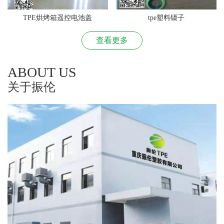
TPE烘烤箱遥控电池盖
tpe塑料镊子
查看更多
ABOUT US
关于振伦