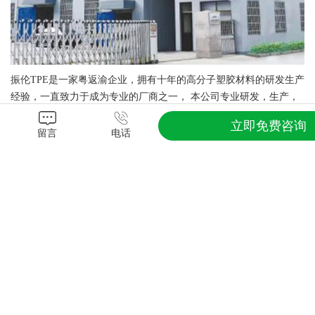
振伦TPE是一家粤
返
渝企业，拥有十年的高分子塑胶材料的研发生产
经验，一直致力于成为专业的厂商之一， 本公司专业研发，生产，
销售热塑性弹性体材料：TPE，TPR，TPU，TPV，TPO，TPEE，
立即免费咨询
SBS，SEBS等，主要研发TPE / TPR弹性体单独成型和与PP，PS，
留言
电话
PC，PA，ABS及PC/ABS合金等材料包胶，双色注塑及应用。同时提
供TPU，TPV，TPO，TPEE等弹性体材料，亦代理国外各大品牌热
塑性弹性体材料。
查看更多